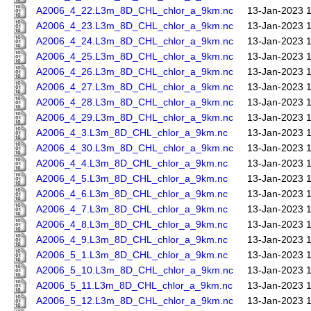
A2006_4_22.L3m_8D_CHL_chlor_a_9km.nc
13-Jan-2023 
A2006_4_23.L3m_8D_CHL_chlor_a_9km.nc
13-Jan-2023 
A2006_4_24.L3m_8D_CHL_chlor_a_9km.nc
13-Jan-2023 
A2006_4_25.L3m_8D_CHL_chlor_a_9km.nc
13-Jan-2023 
A2006_4_26.L3m_8D_CHL_chlor_a_9km.nc
13-Jan-2023 
A2006_4_27.L3m_8D_CHL_chlor_a_9km.nc
13-Jan-2023 
A2006_4_28.L3m_8D_CHL_chlor_a_9km.nc
13-Jan-2023 
A2006_4_29.L3m_8D_CHL_chlor_a_9km.nc
13-Jan-2023 
A2006_4_3.L3m_8D_CHL_chlor_a_9km.nc
13-Jan-2023 
A2006_4_30.L3m_8D_CHL_chlor_a_9km.nc
13-Jan-2023 
A2006_4_4.L3m_8D_CHL_chlor_a_9km.nc
13-Jan-2023 
A2006_4_5.L3m_8D_CHL_chlor_a_9km.nc
13-Jan-2023 
A2006_4_6.L3m_8D_CHL_chlor_a_9km.nc
13-Jan-2023 
A2006_4_7.L3m_8D_CHL_chlor_a_9km.nc
13-Jan-2023 
A2006_4_8.L3m_8D_CHL_chlor_a_9km.nc
13-Jan-2023 
A2006_4_9.L3m_8D_CHL_chlor_a_9km.nc
13-Jan-2023 
A2006_5_1.L3m_8D_CHL_chlor_a_9km.nc
13-Jan-2023 
A2006_5_10.L3m_8D_CHL_chlor_a_9km.nc
13-Jan-2023 
A2006_5_11.L3m_8D_CHL_chlor_a_9km.nc
13-Jan-2023 
A2006_5_12.L3m_8D_CHL_chlor_a_9km.nc
13-Jan-2023 