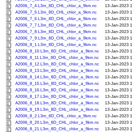
A2006_7_4.L3m_8D_CHL_chlor_a_9km.nc
13-Jan-2023 
A2006_7_5.L3m_8D_CHL_chlor_a_9km.nc
13-Jan-2023 
A2006_7_6.L3m_8D_CHL_chlor_a_9km.nc
13-Jan-2023 
A2006_7_7.L3m_8D_CHL_chlor_a_9km.nc
13-Jan-2023 
A2006_7_8.L3m_8D_CHL_chlor_a_9km.nc
13-Jan-2023 
A2006_7_9.L3m_8D_CHL_chlor_a_9km.nc
13-Jan-2023 
A2006_8_1.L3m_8D_CHL_chlor_a_9km.nc
13-Jan-2023 
A2006_8_10.L3m_8D_CHL_chlor_a_9km.nc
13-Jan-2023 
A2006_8_11.L3m_8D_CHL_chlor_a_9km.nc
13-Jan-2023 
A2006_8_12.L3m_8D_CHL_chlor_a_9km.nc
13-Jan-2023 
A2006_8_13.L3m_8D_CHL_chlor_a_9km.nc
13-Jan-2023 
A2006_8_14.L3m_8D_CHL_chlor_a_9km.nc
13-Jan-2023 
A2006_8_15.L3m_8D_CHL_chlor_a_9km.nc
13-Jan-2023 
A2006_8_16.L3m_8D_CHL_chlor_a_9km.nc
13-Jan-2023 
A2006_8_17.L3m_8D_CHL_chlor_a_9km.nc
13-Jan-2023 
A2006_8_18.L3m_8D_CHL_chlor_a_9km.nc
13-Jan-2023 
A2006_8_19.L3m_8D_CHL_chlor_a_9km.nc
13-Jan-2023 
A2006_8_2.L3m_8D_CHL_chlor_a_9km.nc
13-Jan-2023 
A2006_8_20.L3m_8D_CHL_chlor_a_9km.nc
13-Jan-2023 
A2006_8_21.L3m_8D_CHL_chlor_a_9km.nc
13-Jan-2023 