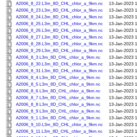
A2006_8_22.L3m_8D_CHL_chlor_a_9km.nc
13-Jan-2023 
A2006_8_23.L3m_8D_CHL_chlor_a_9km.nc
13-Jan-2023 
A2006_8_24.L3m_8D_CHL_chlor_a_9km.nc
13-Jan-2023 
A2006_8_25.L3m_8D_CHL_chlor_a_9km.nc
13-Jan-2023 
A2006_8_26.L3m_8D_CHL_chlor_a_9km.nc
13-Jan-2023 
A2006_8_27.L3m_8D_CHL_chlor_a_9km.nc
13-Jan-2023 
A2006_8_28.L3m_8D_CHL_chlor_a_9km.nc
13-Jan-2023 
A2006_8_29.L3m_8D_CHL_chlor_a_9km.nc
13-Jan-2023 
A2006_8_3.L3m_8D_CHL_chlor_a_9km.nc
13-Jan-2023 
A2006_8_30.L3m_8D_CHL_chlor_a_9km.nc
13-Jan-2023 
A2006_8_31.L3m_8D_CHL_chlor_a_9km.nc
13-Jan-2023 
A2006_8_4.L3m_8D_CHL_chlor_a_9km.nc
13-Jan-2023 
A2006_8_5.L3m_8D_CHL_chlor_a_9km.nc
13-Jan-2023 
A2006_8_6.L3m_8D_CHL_chlor_a_9km.nc
13-Jan-2023 
A2006_8_7.L3m_8D_CHL_chlor_a_9km.nc
13-Jan-2023 
A2006_8_8.L3m_8D_CHL_chlor_a_9km.nc
13-Jan-2023 
A2006_8_9.L3m_8D_CHL_chlor_a_9km.nc
13-Jan-2023 
A2006_9_1.L3m_8D_CHL_chlor_a_9km.nc
13-Jan-2023 
A2006_9_10.L3m_8D_CHL_chlor_a_9km.nc
13-Jan-2023 
A2006_9_11.L3m_8D_CHL_chlor_a_9km.nc
13-Jan-2023 