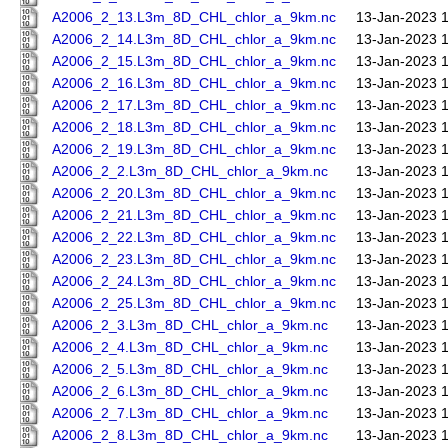
A2006_2_13.L3m_8D_CHL_chlor_a_9km.nc
13-Jan-2023 
A2006_2_14.L3m_8D_CHL_chlor_a_9km.nc
13-Jan-2023 
A2006_2_15.L3m_8D_CHL_chlor_a_9km.nc
13-Jan-2023 
A2006_2_16.L3m_8D_CHL_chlor_a_9km.nc
13-Jan-2023 
A2006_2_17.L3m_8D_CHL_chlor_a_9km.nc
13-Jan-2023 
A2006_2_18.L3m_8D_CHL_chlor_a_9km.nc
13-Jan-2023 
A2006_2_19.L3m_8D_CHL_chlor_a_9km.nc
13-Jan-2023 
A2006_2_2.L3m_8D_CHL_chlor_a_9km.nc
13-Jan-2023 
A2006_2_20.L3m_8D_CHL_chlor_a_9km.nc
13-Jan-2023 
A2006_2_21.L3m_8D_CHL_chlor_a_9km.nc
13-Jan-2023 
A2006_2_22.L3m_8D_CHL_chlor_a_9km.nc
13-Jan-2023 
A2006_2_23.L3m_8D_CHL_chlor_a_9km.nc
13-Jan-2023 
A2006_2_24.L3m_8D_CHL_chlor_a_9km.nc
13-Jan-2023 
A2006_2_25.L3m_8D_CHL_chlor_a_9km.nc
13-Jan-2023 
A2006_2_3.L3m_8D_CHL_chlor_a_9km.nc
13-Jan-2023 
A2006_2_4.L3m_8D_CHL_chlor_a_9km.nc
13-Jan-2023 
A2006_2_5.L3m_8D_CHL_chlor_a_9km.nc
13-Jan-2023 
A2006_2_6.L3m_8D_CHL_chlor_a_9km.nc
13-Jan-2023 
A2006_2_7.L3m_8D_CHL_chlor_a_9km.nc
13-Jan-2023 
A2006_2_8.L3m_8D_CHL_chlor_a_9km.nc
13-Jan-2023 