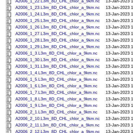
A2006_1_22.L3m_8D_CHL_chlor_a_9km.nc
13-Jan-2023 
A2006_1_23.L3m_8D_CHL_chlor_a_9km.nc
13-Jan-2023 
A2006_1_24.L3m_8D_CHL_chlor_a_9km.nc
13-Jan-2023 
A2006_1_25.L3m_8D_CHL_chlor_a_9km.nc
13-Jan-2023 
A2006_1_26.L3m_8D_CHL_chlor_a_9km.nc
13-Jan-2023 
A2006_1_27.L3m_8D_CHL_chlor_a_9km.nc
13-Jan-2023 
A2006_1_28.L3m_8D_CHL_chlor_a_9km.nc
13-Jan-2023 
A2006_1_29.L3m_8D_CHL_chlor_a_9km.nc
13-Jan-2023 
A2006_1_3.L3m_8D_CHL_chlor_a_9km.nc
13-Jan-2023 
A2006_1_30.L3m_8D_CHL_chlor_a_9km.nc
13-Jan-2023 
A2006_1_31.L3m_8D_CHL_chlor_a_9km.nc
13-Jan-2023 
A2006_1_4.L3m_8D_CHL_chlor_a_9km.nc
13-Jan-2023 
A2006_1_5.L3m_8D_CHL_chlor_a_9km.nc
13-Jan-2023 
A2006_1_6.L3m_8D_CHL_chlor_a_9km.nc
13-Jan-2023 
A2006_1_7.L3m_8D_CHL_chlor_a_9km.nc
13-Jan-2023 
A2006_1_8.L3m_8D_CHL_chlor_a_9km.nc
13-Jan-2023 
A2006_1_9.L3m_8D_CHL_chlor_a_9km.nc
13-Jan-2023 
A2006_2_1.L3m_8D_CHL_chlor_a_9km.nc
13-Jan-2023 
A2006_2_10.L3m_8D_CHL_chlor_a_9km.nc
13-Jan-2023 
A2006_2_11.L3m_8D_CHL_chlor_a_9km.nc
13-Jan-2023 
A2006_2_12.L3m_8D_CHL_chlor_a_9km.nc
13-Jan-2023 