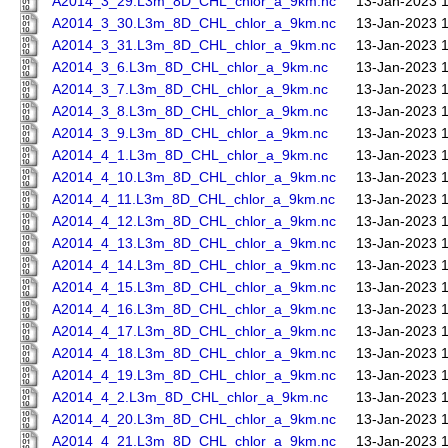
A2014_3_29.L3m_8D_CHL_chlor_a_9km.nc
13-Jan-2023 
A2014_3_30.L3m_8D_CHL_chlor_a_9km.nc
13-Jan-2023 
A2014_3_31.L3m_8D_CHL_chlor_a_9km.nc
13-Jan-2023 
A2014_3_6.L3m_8D_CHL_chlor_a_9km.nc
13-Jan-2023 
A2014_3_7.L3m_8D_CHL_chlor_a_9km.nc
13-Jan-2023 
A2014_3_8.L3m_8D_CHL_chlor_a_9km.nc
13-Jan-2023 
A2014_3_9.L3m_8D_CHL_chlor_a_9km.nc
13-Jan-2023 
A2014_4_1.L3m_8D_CHL_chlor_a_9km.nc
13-Jan-2023 
A2014_4_10.L3m_8D_CHL_chlor_a_9km.nc
13-Jan-2023 
A2014_4_11.L3m_8D_CHL_chlor_a_9km.nc
13-Jan-2023 
A2014_4_12.L3m_8D_CHL_chlor_a_9km.nc
13-Jan-2023 
A2014_4_13.L3m_8D_CHL_chlor_a_9km.nc
13-Jan-2023 
A2014_4_14.L3m_8D_CHL_chlor_a_9km.nc
13-Jan-2023 
A2014_4_15.L3m_8D_CHL_chlor_a_9km.nc
13-Jan-2023 
A2014_4_16.L3m_8D_CHL_chlor_a_9km.nc
13-Jan-2023 
A2014_4_17.L3m_8D_CHL_chlor_a_9km.nc
13-Jan-2023 
A2014_4_18.L3m_8D_CHL_chlor_a_9km.nc
13-Jan-2023 
A2014_4_19.L3m_8D_CHL_chlor_a_9km.nc
13-Jan-2023 
A2014_4_2.L3m_8D_CHL_chlor_a_9km.nc
13-Jan-2023 
A2014_4_20.L3m_8D_CHL_chlor_a_9km.nc
13-Jan-2023 
A2014_4_21.L3m_8D_CHL_chlor_a_9km.nc
13-Jan-2023 