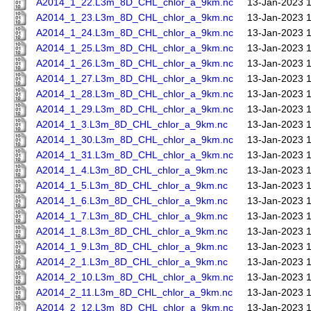
A2014_1_22.L3m_8D_CHL_chlor_a_9km.nc
13-Jan-2023 
A2014_1_23.L3m_8D_CHL_chlor_a_9km.nc
13-Jan-2023 
A2014_1_24.L3m_8D_CHL_chlor_a_9km.nc
13-Jan-2023 
A2014_1_25.L3m_8D_CHL_chlor_a_9km.nc
13-Jan-2023 
A2014_1_26.L3m_8D_CHL_chlor_a_9km.nc
13-Jan-2023 
A2014_1_27.L3m_8D_CHL_chlor_a_9km.nc
13-Jan-2023 
A2014_1_28.L3m_8D_CHL_chlor_a_9km.nc
13-Jan-2023 
A2014_1_29.L3m_8D_CHL_chlor_a_9km.nc
13-Jan-2023 
A2014_1_3.L3m_8D_CHL_chlor_a_9km.nc
13-Jan-2023 
A2014_1_30.L3m_8D_CHL_chlor_a_9km.nc
13-Jan-2023 
A2014_1_31.L3m_8D_CHL_chlor_a_9km.nc
13-Jan-2023 
A2014_1_4.L3m_8D_CHL_chlor_a_9km.nc
13-Jan-2023 
A2014_1_5.L3m_8D_CHL_chlor_a_9km.nc
13-Jan-2023 
A2014_1_6.L3m_8D_CHL_chlor_a_9km.nc
13-Jan-2023 
A2014_1_7.L3m_8D_CHL_chlor_a_9km.nc
13-Jan-2023 
A2014_1_8.L3m_8D_CHL_chlor_a_9km.nc
13-Jan-2023 
A2014_1_9.L3m_8D_CHL_chlor_a_9km.nc
13-Jan-2023 
A2014_2_1.L3m_8D_CHL_chlor_a_9km.nc
13-Jan-2023 
A2014_2_10.L3m_8D_CHL_chlor_a_9km.nc
13-Jan-2023 
A2014_2_11.L3m_8D_CHL_chlor_a_9km.nc
13-Jan-2023 
A2014_2_12.L3m_8D_CHL_chlor_a_9km.nc
13-Jan-2023 